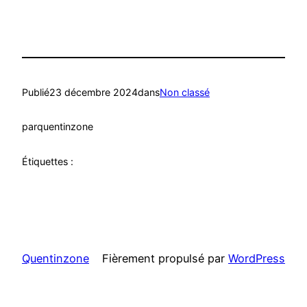
Publié
23 décembre 2024
dans
Non classé
par
quentinzone
Étiquettes :
Quentinzone
Fièrement propulsé par
WordPress