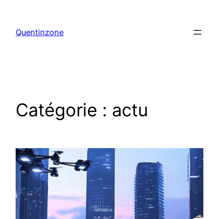
Aller
au
Quentinzone
contenu
Catégorie :
actu