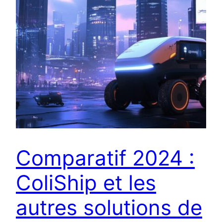
Comparatif 2024 :
ColiShip et les
autres solutions de